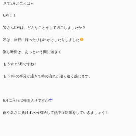
さて5月と言えば～
GW！！
皆さんGWは、どんなことをして過ごしましたか？
私は、旅行に行ったりお出かけしたりしました
楽し時間は、あっという間に過ぎて
もうすぐ6月ですね！
もう1年の半分が過ぎて時の流れが凄く速く感じます。
6月に入れば梅雨入りですが
雨や暑さに負けず水分補給して熱中症対策をしていきましょう！