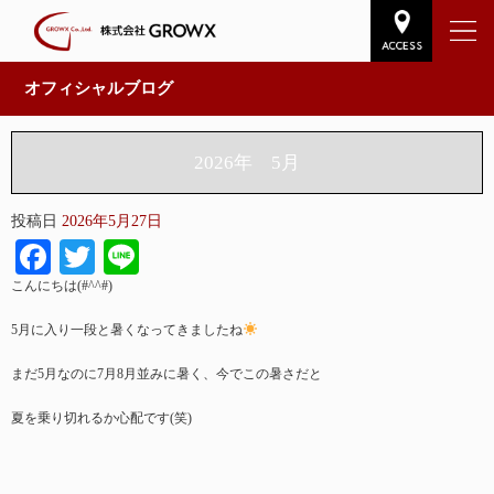
オフィシャルブログ
2026年 5月
投稿日
2026年5月27日
Facebook
Twitter
Line
こんにちは(#^^#)
5月に入り一段と暑くなってきましたね
まだ5月なのに7月8月並みに暑く、今でこの暑さだと
夏を乗り切れるか心配です(笑)