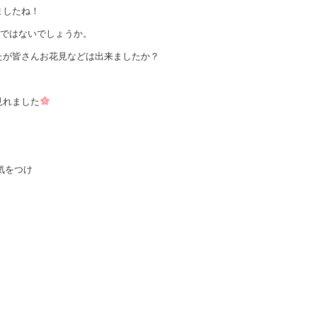
ましたね！
ではないでしょうか。
たが皆さんお花見などは出来ましたか？
見れました
気をつけ