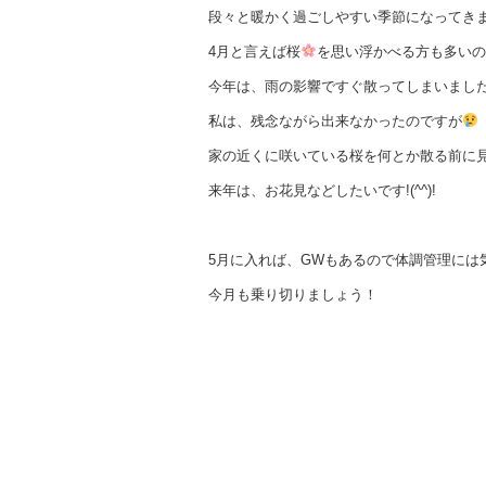
段々と暖かく過ごしやすい季節になってき
4月と言えば桜
を思い浮かべる方も多いの
今年は、雨の影響ですぐ散ってしまいまし
私は、残念ながら出来なかったのですが
家の近くに咲いている桜を何とか散る前に
来年は、お花見などしたいです!(^^)!
5月に入れば、GWもあるので体調管理には
今月も乗り切りましょう！