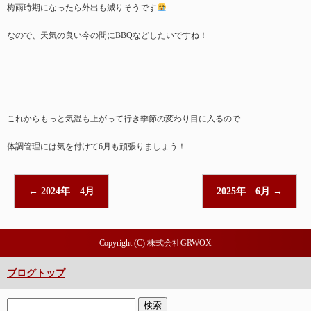
梅雨時期になったら外出も減りそうです
なので、天気の良い今の間にBBQなどしたいですね！
これからもっと気温も上がって行き季節の変わり目に入るので
体調管理には気を付けて6月も頑張りましょう！
←
2024年 4月
2025年 6月
→
Copyright (C) 株式会社GRWOX
ブログトップ