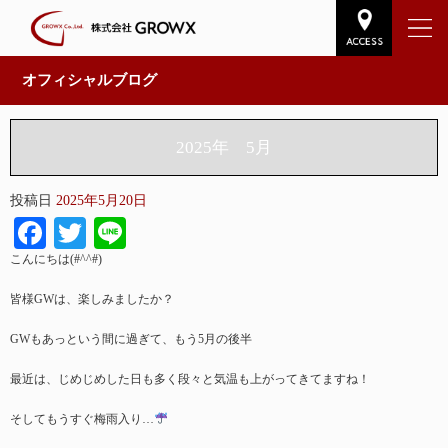
オフィシャルブログ
2025年 5月
投稿日
2025年5月20日
Facebook
Twitter
Line
こんにちは(#^^#)
皆様GWは、楽しみましたか？
GWもあっという間に過ぎて、もう5月の後半
最近は、じめじめした日も多く段々と気温も上がってきてますね！
そしてもうすぐ梅雨入り…