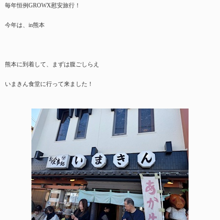
毎年恒例GROWX慰安旅行！
今年は、in熊本
熊本に到着して、まずは腹ごしらえ
いまきん食堂に行って来ました！