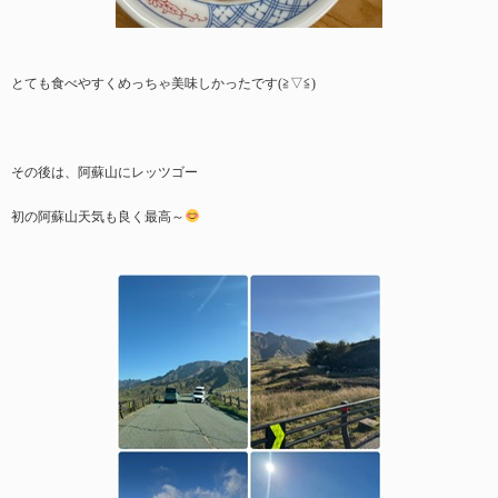
とても食べやすくめっちゃ美味しかったです(≧▽≦)
その後は、阿蘇山にレッツゴー
初の阿蘇山天気も良く最高～