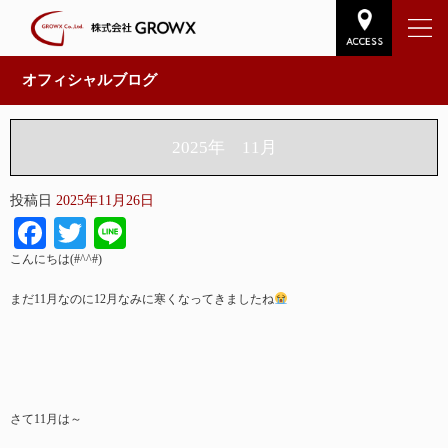
オフィシャルブログ
2025年 11月
投稿日
2025年11月26日
Facebook
Twitter
Line
こんにちは(#^^#)
まだ11月なのに12月なみに寒くなってきましたね
さて11月は～