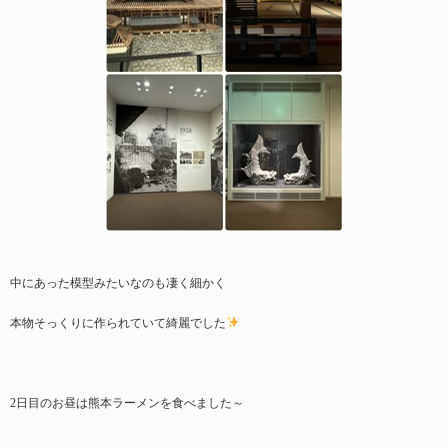
中にあった模型みたいなのも凄く細かく
本物そっくりに作られていて綺麗でした
2日目のお昼は熊本ラーメンを食べました～