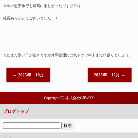
今年の慰安旅行も最高に楽しかったです(≧▽≦)
社長ありがとうございました！！
まだまだ寒い日が続きますが体調管理には気をつけ年末まで頑張りましょう。
←
2025年 10月
2025年 12月
→
Copyright (C) 株式会社GRWOX
ブログトップ